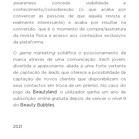
awareness
, concede visibilidade e
conhecimento/consideração (o que acaba por
convencer as pessoas de que aquela revista é
realmente interessante) e acaba por resultar na
conversão, que é o momento de compra/assinatura
da revista física e acesso aos conteúdos exclusivos
da plataforma.
O
game marketing
solidifica o posicionamento da
marca através de uma comunicação
Itech
jovem,
divertida e apaixonante, aliada a uma forte vertente
de captação de
leads
, que oferece a possibilidade de
captação de novos clientes que disponibilizam os
seus contactos em troca de um prémio. No caso do
jogo da
Beautyland
, o utilizador ganha um ano de
subscrição
online
gratuita depois de vencer o nível 9
do
Beauty Bubbles
.
2021