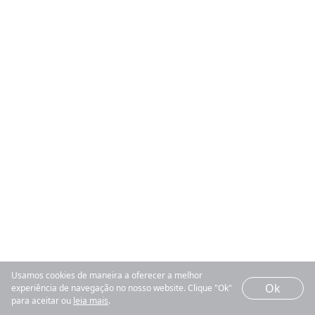
Usamos cookies de maneira a oferecer a melhor
Ok
experiência de navegação no nosso website. Clique "Ok"
para aceitar ou
leia mais
.