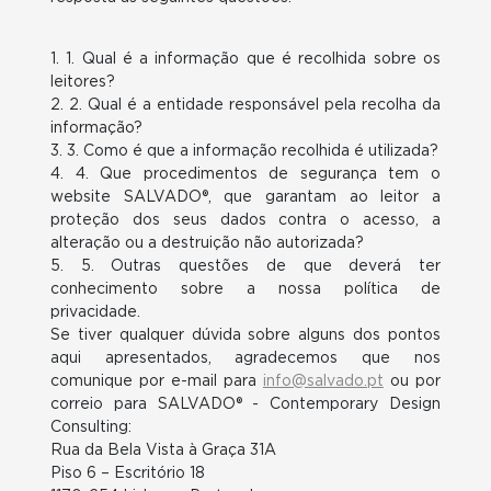
1. 1. Qual é a informação que é recolhida sobre os
leitores?
2. 2. Qual é a entidade responsável pela recolha da
informação?
3. 3. Como é que a informação recolhida é utilizada?
4. 4. Que procedimentos de segurança tem o
website SALVADO®, que garantam ao leitor a
proteção dos seus dados contra o acesso, a
alteração ou a destruição não autorizada?
5. 5. Outras questões de que deverá ter
conhecimento sobre a nossa política de
privacidade.
Se tiver qualquer dúvida sobre alguns dos pontos
aqui apresentados, agradecemos que nos
comunique por e-mail para
info@salvado.pt
ou por
correio para SALVADO® - Contemporary Design
Consulting:
Rua da Bela Vista à Graça 31A
Piso 6 – Escritório 18